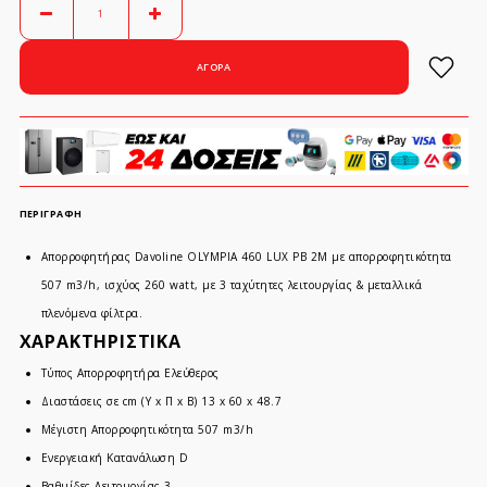
ΠΕΡΙΓΡΑΦΉ
Απορροφητήρας Davoline OLYMPIA 460 LUX PB 2M με απορροφητικότητα
507 m3/h, ισχύος 260 watt, με 3 ταχύτητες λειτουργίας & μεταλλικά
πλενόμενα φίλτρα.
ΧΑΡΑΚΤΗΡΙΣΤΙΚΑ
Τύπος Απορροφητήρα Ελεύθερος
Διαστάσεις σε cm (Υ x Π x Β) 13 x 60 x 48.7
Μέγιστη Απορροφητικότητα 507 m3/h
Ενεργειακή Κατανάλωση D
Βαθμίδες Λειτουργίας 3