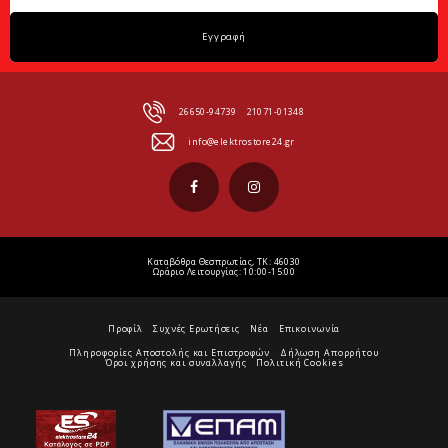
Εγγραφή
26650-94739
21071-01348
info@elektrostore24.gr
Καταβόθρα Θεσπρωτίας, ΤΚ: 46030
Ωράριο Λειτουργίας: 10:00-15:00
Προφίλ
Συχνές Ερωτήσεις
Νέα
Επικοινωνία
Πληροφορίες Αποστολής και Επιστροφών
Δήλωση Απορρήτου
Όροι χρήσης και συναλλαγής
Πολιτική Cookies