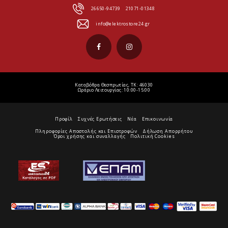
26650-94739
21071-01348
info@elektrostore24.gr
Καταβόθρα Θεσπρωτίας, ΤΚ: 46030
Ωράριο Λειτουργίας: 10:00-15:00
Προφίλ
Συχνές Ερωτήσεις
Νέα
Επικοινωνία
Πληροφορίες Αποστολής και Επιστροφών
Δήλωση Απορρήτου
Όροι χρήσης και συναλλαγής
Πολιτική Cookies