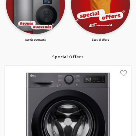
λευκές συσκευές
special offers
Special Offers