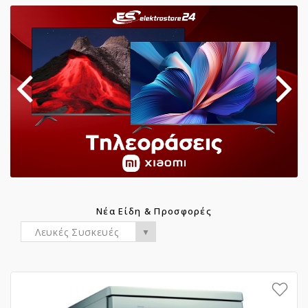
Νέα Είδη & Προσφορές
Λευκές Συσκευές
▼
Add to Wish List