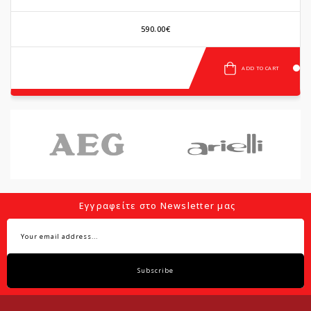
590.00€
ADD TO CART
Εγγραφείτε στο Newsletter μας
Subscribe