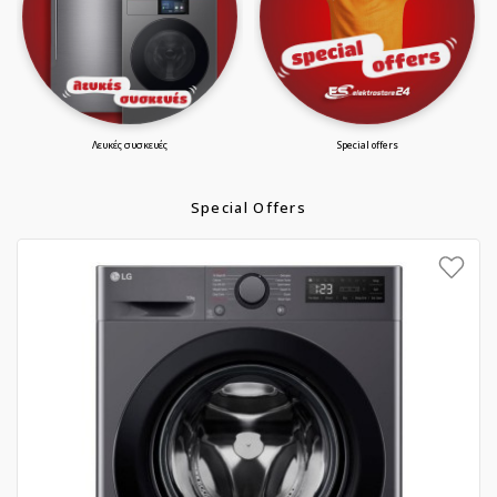
λευκές συσκευές
special offers
Special Offers