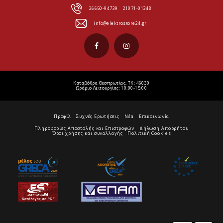
26650-94739
21071-01348
info@elektrostore24.gr
Καταβόθρα Θεσπρωτίας, ΤΚ: 46030
Ωράριο Λειτουργίας: 10:00-15:00
Προφίλ
Συχνές Ερωτήσεις
Νέα
Επικοινωνία
Πληροφορίες Αποστολής και Επιστροφών
Δήλωση Απορρήτου
Όροι χρήσης και συναλλαγής
Πολιτική Cookies