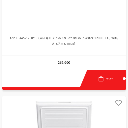
Arielli AAS-12HP15 (Wi-Fi) Οικιακό Κλιματιστικό Inverter 12000BTU, Wifi,
A++/A+++, Λευκό
269,00€
ΑΓΟΡΆ