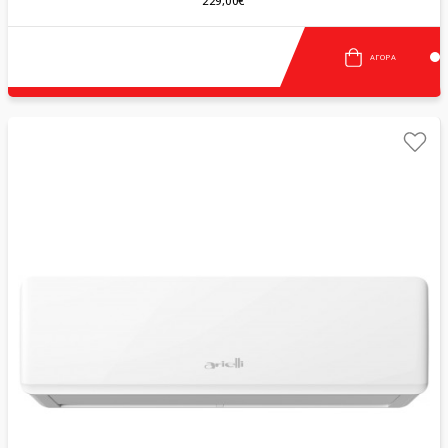
229,00€
ΑΓΟΡΆ