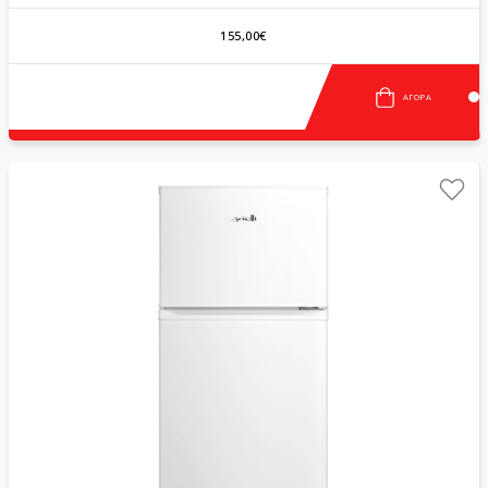
155,00€
ΑΓΟΡΆ