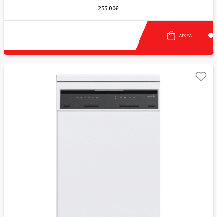
255,00€
ΑΓΟΡΆ