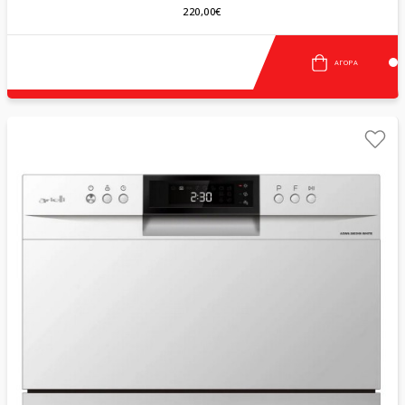
220,00€
ΑΓΟΡΆ