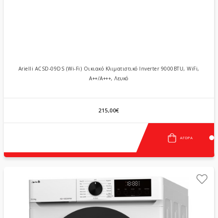
Arielli ACSD-09DS (Wi-Fi) Οικιακό Κλιματιστικό Inverter 9000BTU, WiFi,
A++/A+++, Λευκό
215,00€
ΑΓΟΡΆ