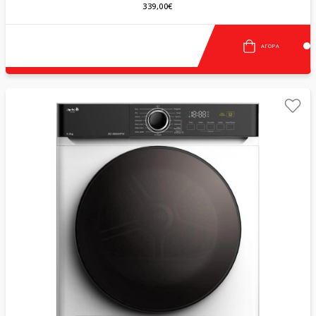
339,00€
ΑΓΟΡΆ