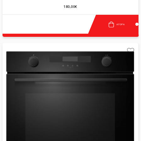
180,00€
ΑΓΟΡΆ