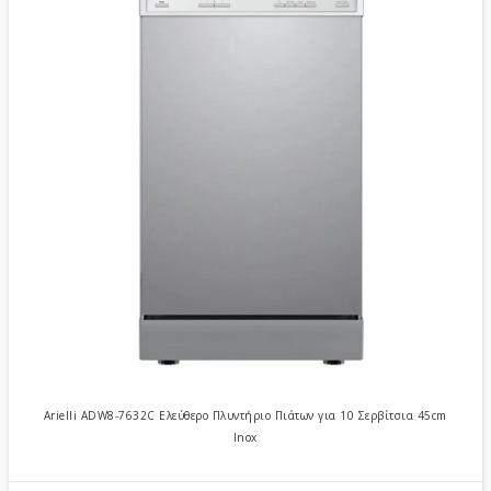
Arielli ADW8-7632C Ελεύθερο Πλυντήριο Πιάτων για 10 Σερβίτσια 45cm
Inox