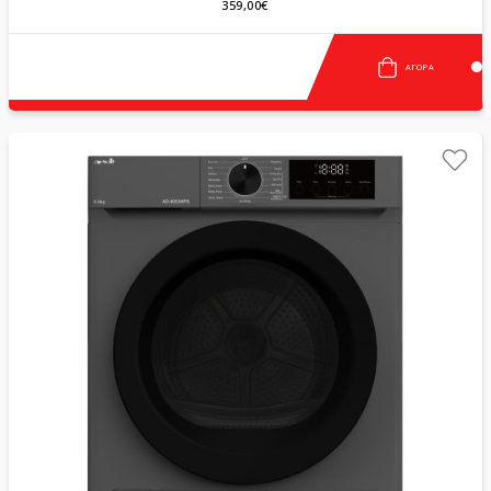
359,00€
ΑΓΟΡΆ