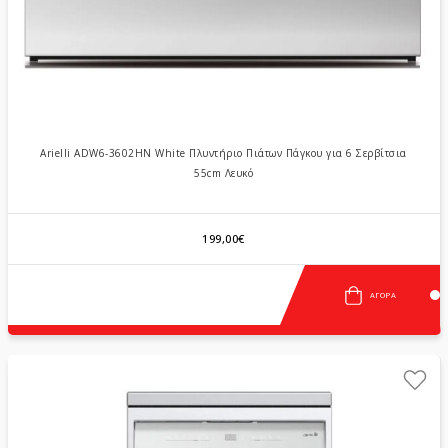
Arielli ADW6-3602HN White Πλυντήριο Πιάτων Πάγκου για 6 Σερβίτσια
55cm Λευκό
199,00€
ΑΓΟΡΆ