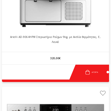
Arielli AD-9064HPW Στεγνωτήριο Ρούχων 9kg, με Αντλία θερμότητας, Ε,
Λευκό
320,00€
ΑΓΟΡΆ