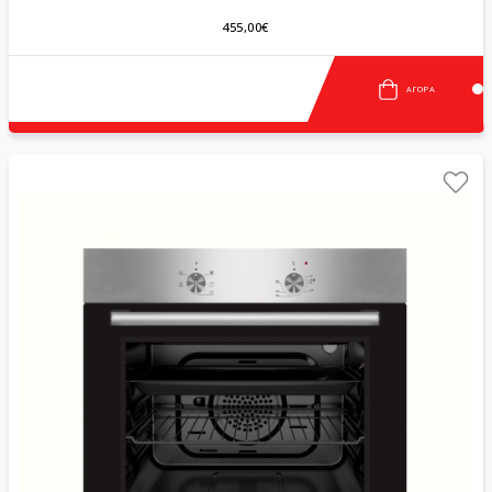
455,00€
ΑΓΟΡΆ