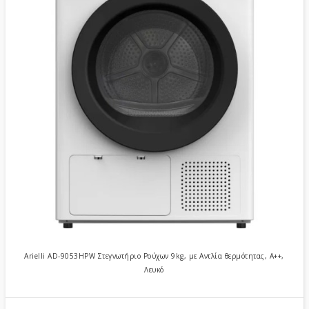
Arielli AD-9053HPW Στεγνωτήριο Ρούχων 9kg, με Αντλία θερμότητας, Α++,
Λευκό