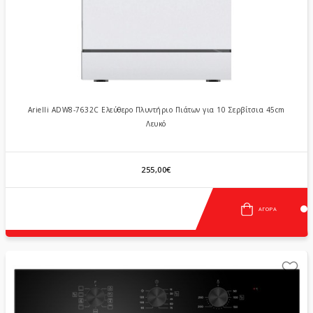
Arielli ADW8-7632C Ελεύθερο Πλυντήριο Πιάτων για 10 Σερβίτσια 45cm
Λευκό
255,00€
ΑΓΟΡΆ