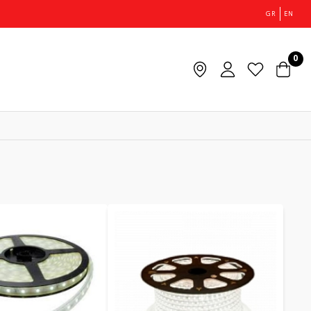
GR
EN
0