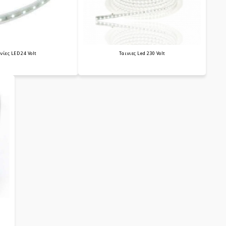
νίες LED 24 Volt
Ταινιες Led 230 Volt