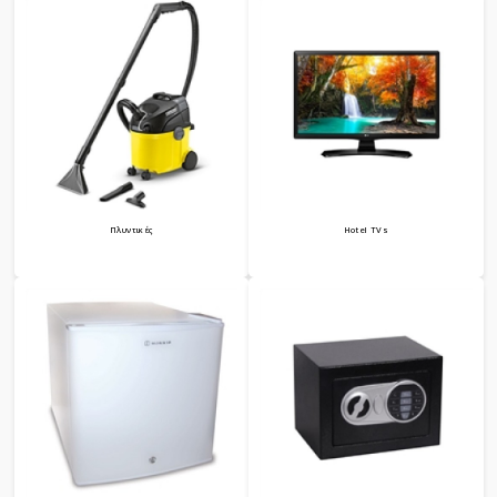
Πλυντικές
Hotel TVs