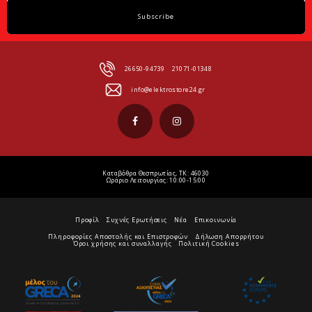
Subscribe
26650-94739
21071-01348
info@elektrostore24.gr
Καταβόθρα Θεσπρωτίας, ΤΚ: 46030
Ωράριο Λειτουργίας: 10:00-15:00
Προφίλ
Συχνές Ερωτήσεις
Νέα
Επικοινωνία
Πληροφορίες Αποστολής και Επιστροφών
Δήλωση Απορρήτου
Όροι χρήσης και συναλλαγής
Πολιτική Cookies