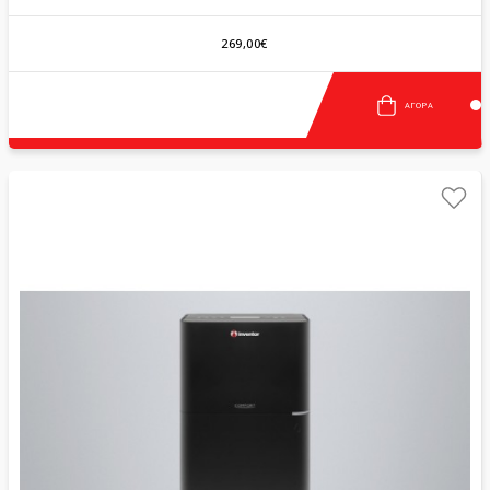
269,00€
ΑΓΟΡΆ