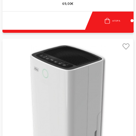
69,00€
ΑΓΟΡΆ