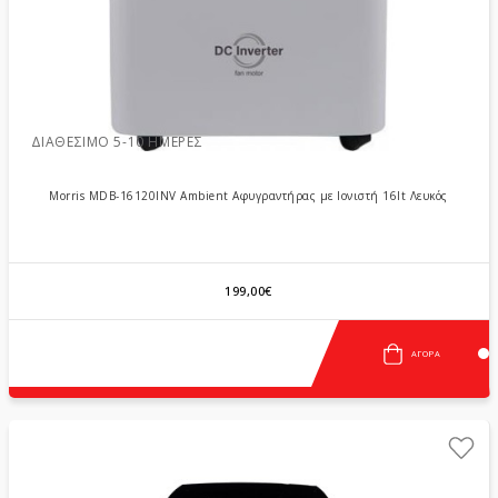
ΔΙΑΘΈΣΙΜΟ 5-10 ΗΜΈΡΕΣ
Morris MDB-16120INV Ambient Αφυγραντήρας με Ιονιστή 16lt Λευκός
199,00€
ΑΓΟΡΆ