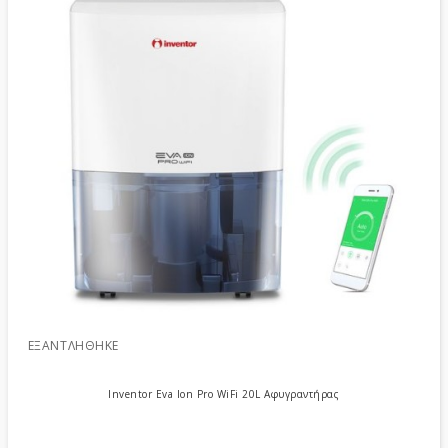
ΕΞΑΝΤΛΉΘΗΚΕ
Inventor Eva Ion Pro WiFi 20L Αφυγραντήρας