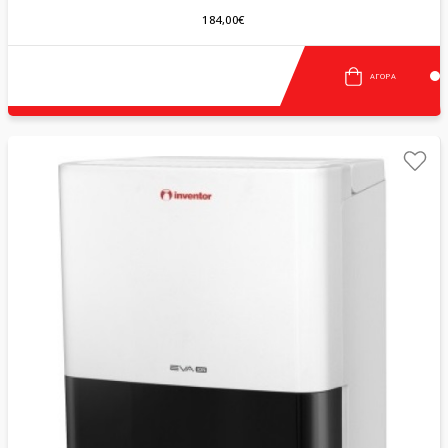
184,00€
ΑΓΟΡΆ