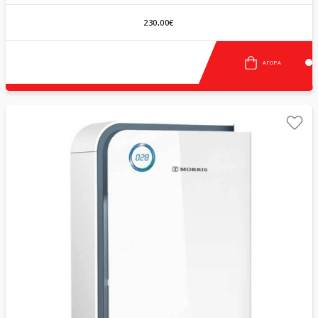
230,00€
ΑΓΟΡΆ