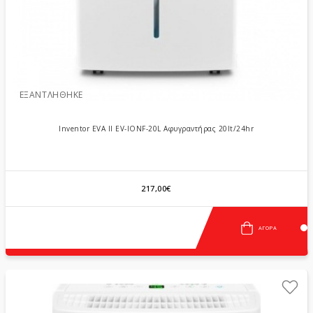
ΕΞΑΝΤΛΉΘΗΚΕ
Inventor EVA II EV-IONF-20L Αφυγραντήρας 20lt/24hr
217,00€
ΑΓΟΡΆ