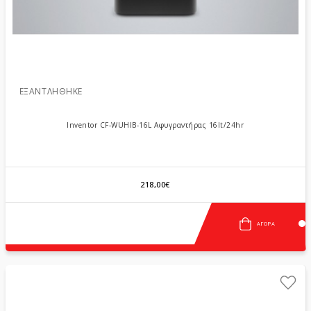
ΕΞΑΝΤΛΉΘΗΚΕ
Inventor CF-WUHIB-16L Αφυγραντήρας 16lt/24hr
218,00€
ΑΓΟΡΆ