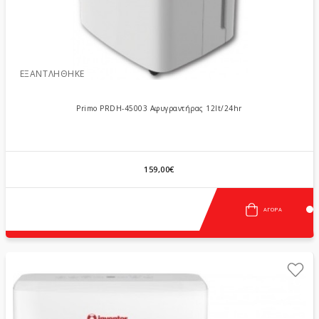
ΕΞΑΝΤΛΉΘΗΚΕ
Primo PRDH-45003 Αφυγραντήρας 12lt/24hr
159,00€
ΑΓΟΡΆ