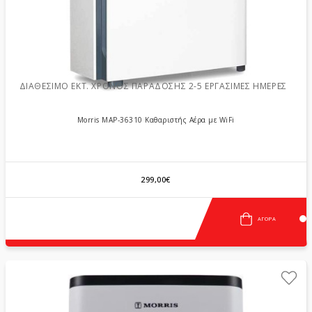
ΔΙΑΘΈΣΙΜΟ ΕΚΤ. ΧΡΌΝΟΣ ΠΑΡΆΔΟΣΗΣ 2-5 ΕΡΓΆΣΙΜΕΣ ΗΜΈΡΕΣ
Morris MAP-36310 Καθαριστής Αέρα με WiFi
299,00€
ΑΓΟΡΆ