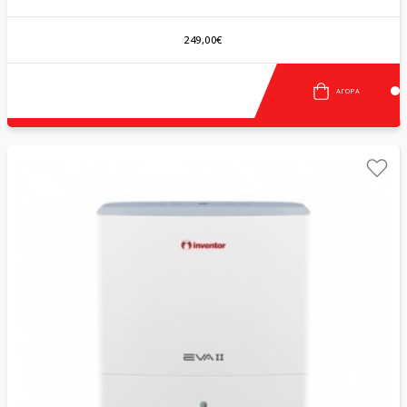
249,00€
ΑΓΟΡΆ