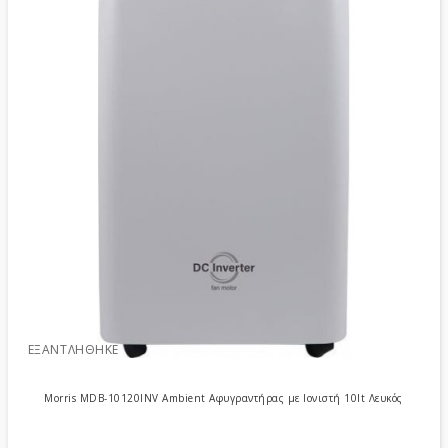
ΕΞΑΝΤΛΉΘΗΚΕ
Morris MDB-10120INV Ambient Αφυγραντήρας με Ιονιστή 10lt Λευκός