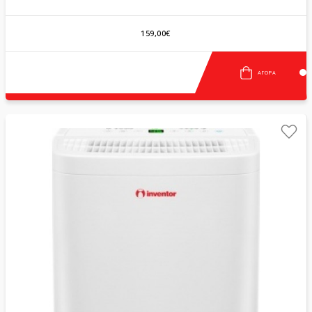
159,00€
ΑΓΟΡΆ