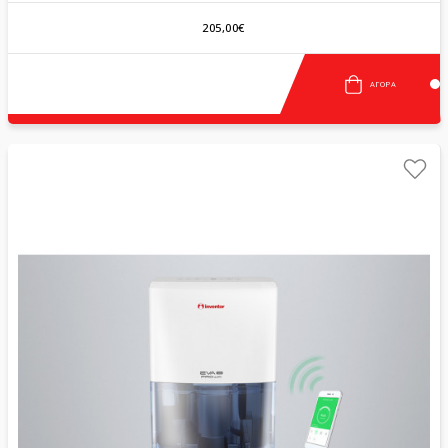
205,00€
ΑΓΟΡΆ