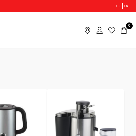
GR
EN
0