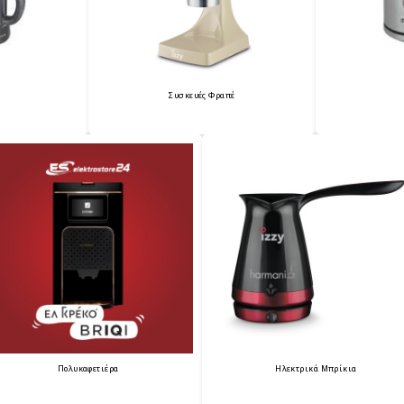
Συσκευές Φραπέ
Πολυκαφετιέρα
Ηλεκτρικά Μπρίκια