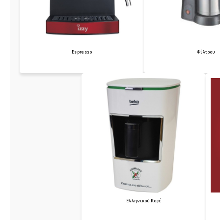
Espresso
Φίλτρου
Ελληνικού Καφέ