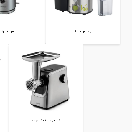
Βραστήρες
Αποχυμωτές
Μηχανή Αλεσης Κιμά