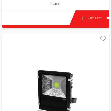
55.00€
ADD TO CART