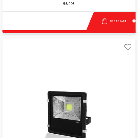
55.00€
ADD TO CART