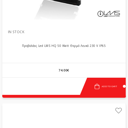
IN STOCK
Προβολέας Led LMS HQ 50 Watt Θερμό Λευκό 230 V IP65
74.00€
ADD TO CART