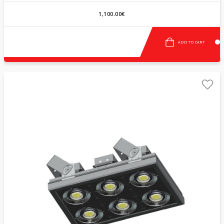
1,100.00€
ADD TO CART