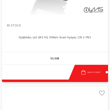
IN STOCK
Προβολέας Led LMS HQ 30Watt Λευκό Ημέρας 230 V IP65
55.00€
ADD TO CART