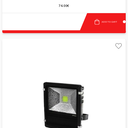
74.00€
ADD TO CART