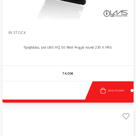
IN STOCK
Προβολέας Led LMS HQ 50 Watt Ψυχρό Λευκό 230 V IP65
74.00€
ADD TO CART