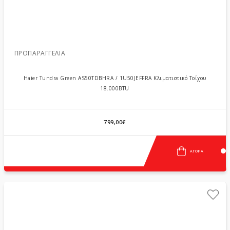
ΠΡΟΠΑΡΑΓΓΕΛΊΑ
Haier Tundra Green AS50TDBHRA / 1U50JEFFRA Κλιματιστικό Τοίχου
18.000BTU
799,00€
ΑΓΟΡΆ