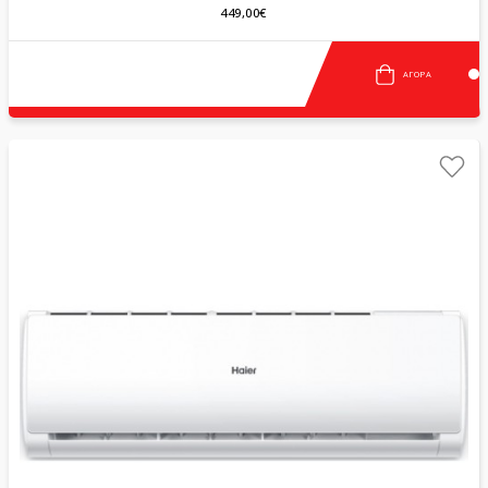
449,00€
ΑΓΟΡΆ