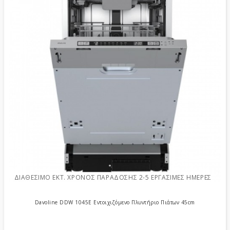
ΔΙΑΘΈΣΙΜΟ ΕΚΤ. ΧΡΌΝΟΣ ΠΑΡΆΔΟΣΗΣ 2-5 ΕΡΓΆΣΙΜΕΣ ΗΜΈΡΕΣ
Davoline DDW 1045E Εντοιχιζόμενο Πλυντήριο Πιάτων 45cm