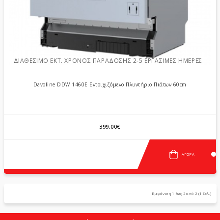
ΔΙΑΘΈΣΙΜΟ ΕΚΤ. ΧΡΌΝΟΣ ΠΑΡΆΔΟΣΗΣ 2-5 ΕΡΓΆΣΙΜΕΣ ΗΜΈΡΕΣ
Davoline DDW 1460E Εντοιχιζόμενο Πλυντήριο Πιάτων 60cm
399,00€
ΑΓΟΡΆ
Εμφάνιση 1 έως 2 από 2 (1 Σελ.)