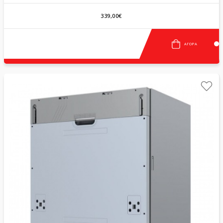
339,00€
ΑΓΟΡΆ