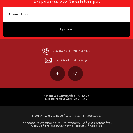
Εγγραφείτε στο Newsletter μας
Εγγραφή
26650-94739
21071-01348
info@elektrostore24.gr
Καταβόθρα Θεσπρωτίας, ΤΚ: 46030
Ωράριο Λειτουργίας: 10:00-15:00
Προφίλ
Συχνές Ερωτήσεις
Νέα
Επικοινωνία
Πληροφορίες Αποστολής και Επιστροφών
Δήλωση Απορρήτου
Όροι χρήσης και συναλλαγής
Πολιτική Cookies