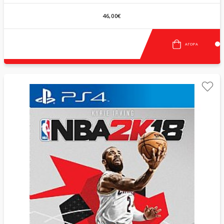
46,00€
ΑΓΟΡΆ