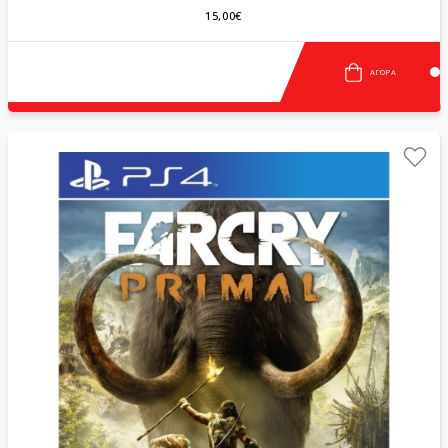
15,00€
ΑΓΟΡΆ