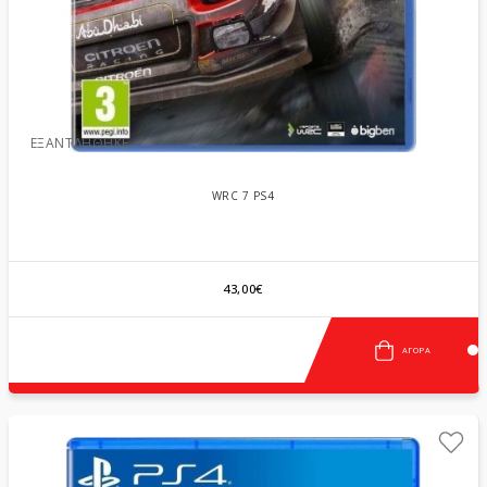
ΕΞΑΝΤΛΉΘΗΚΕ
WRC 7 PS4
43,00€
ΑΓΟΡΆ