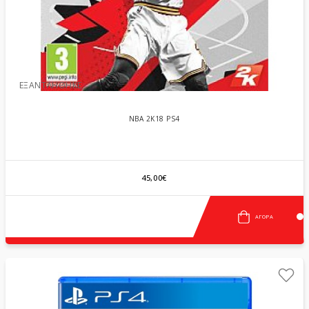
ΕΞΑΝΤΛΉΘΗΚΕ
NBA 2K18 PS4
45,00€
ΑΓΟΡΆ