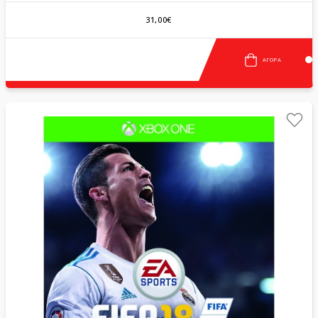
31,00€
ΑΓΟΡΆ