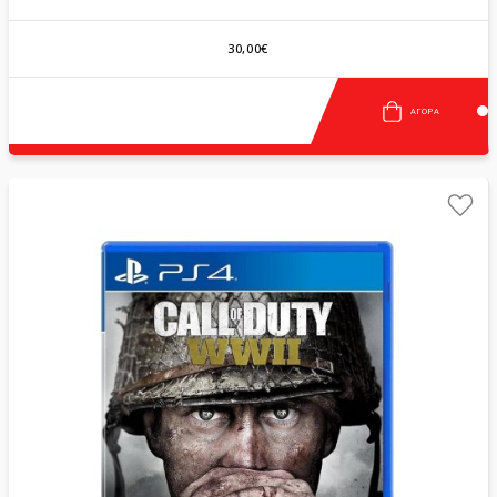
30,00€
ΑΓΟΡΆ