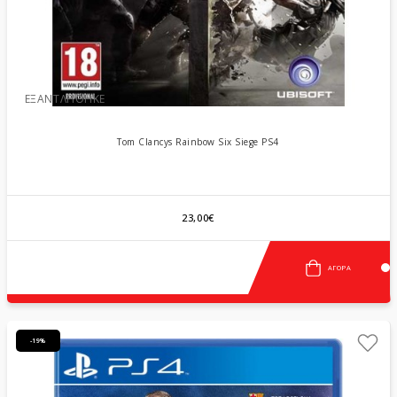
ΕΞΑΝΤΛΉΘΗΚΕ
Tom Clancys Rainbow Six Siege PS4
23,00€
ΑΓΟΡΆ
-19%