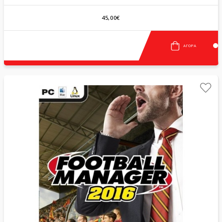
45,00€
ΑΓΟΡΆ