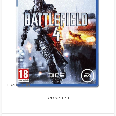
ΕΞΑΝΤΛΉΘΗΚΕ
Battlefield 4 PS4