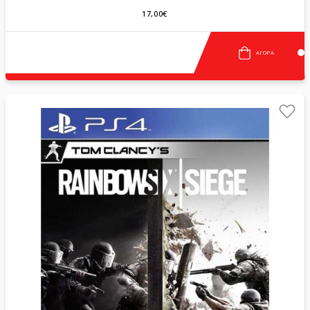
17,00€
ΑΓΟΡΆ