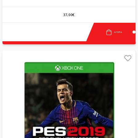
37,00€
ΑΓΟΡΆ