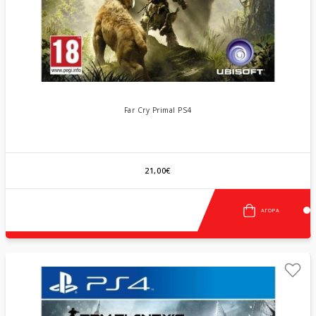
Far Cry Primal PS4
21,00€
ΑΓΟΡΆ