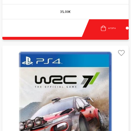
35,00€
ΑΓΟΡΆ