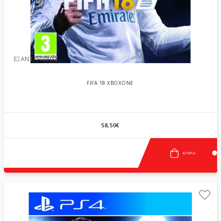
ΕΞΑΝΤΛΉΘΗΚΕ
FIFA 18 XBOXONE
58,50€
ΑΓΟΡΆ