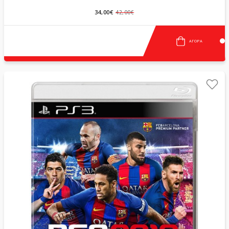
34,00€
42,00€
ΑΓΟΡΆ