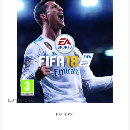
ΕΞΑΝΤΛΉΘΗΚΕ
FIFA 18 PS4