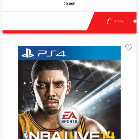
20,00€
ΑΓΟΡΆ