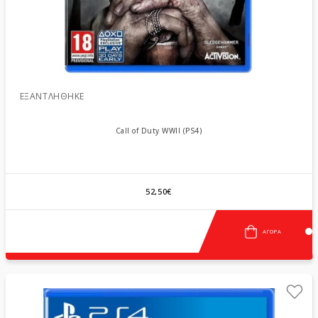
ΕΞΑΝΤΛΉΘΗΚΕ
Call of Duty WWII (PS4)
52,50€
ΑΓΟΡΆ