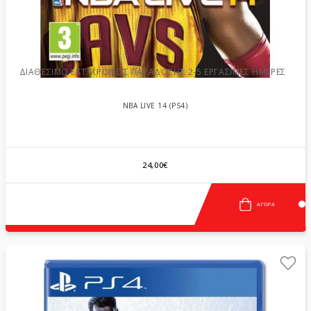
ΔΙΑΘΈΣΙΜΟ ΕΚΤ. ΧΡΌΝΟΣ ΠΑΡΆΔΟΣΗΣ 2-5 ΕΡΓΆΣΙΜΕΣ ΗΜΈΡΕΣ
NBA LIVE 14 (PS4)
24,00€
ΑΓΟΡΆ