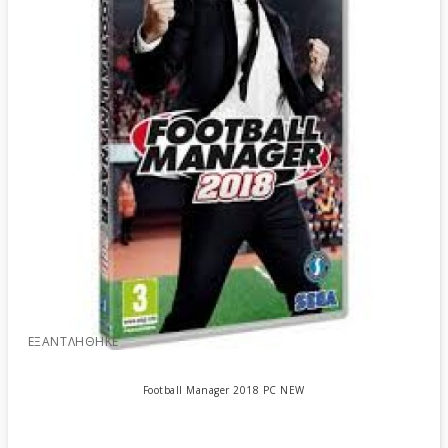
ΕΞΑΝΤΛΉΘΗΚΕ
Football Manager 2018 PC NEW